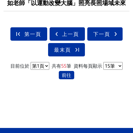
如老師「以運動改變大腦」照亮長照場域未來
第一頁
上一頁
下一頁
最末頁
目前位於
共有
55
筆
資料每頁顯示
前往