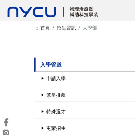
:::
首頁
招生資訊
大學部
入學管道
申請入學
繁星推薦
特殊選才
屯蒙招生