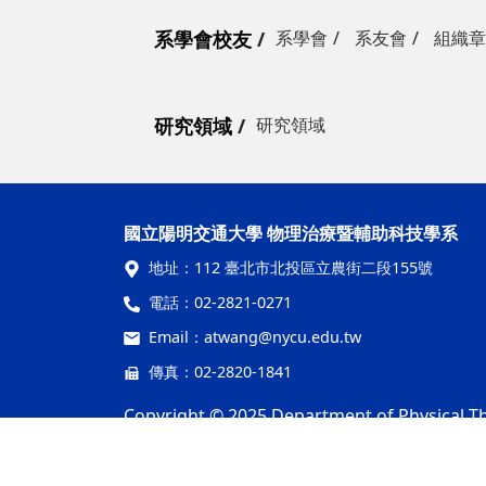
系學會校友
系學會
系友會
組織章
研究領域
研究領域
國立陽明交通大學 物理治療暨輔助科技學系
地址：
112 臺北市北投區立農街二段155號
電話：
02-2821-0271
Email：
atwang@nycu.edu.tw
傳真：02-2820-1841
Copyright © 2025 Department of Physical The
隱私權及安全政策
最後更新日期：115年07月28日