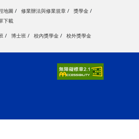
程地圖
修業辦法與修業規章
獎學金
單下載
班
博士班
校內獎學金
校外獎學金
ap3