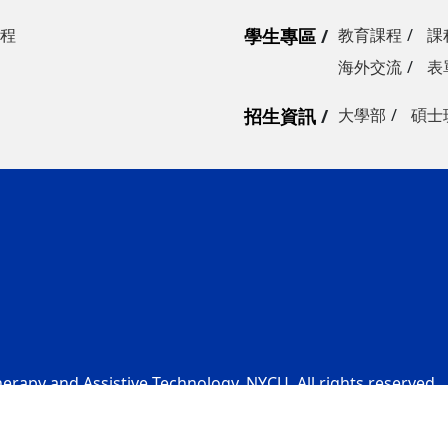
程
學生專區
教育課程
課
海外交流
表
招生資訊
大學部
碩士
rapy and Assistive Technology, NYCU. All rights reserved.