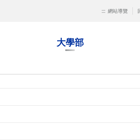
:::
網站導覽
大學部