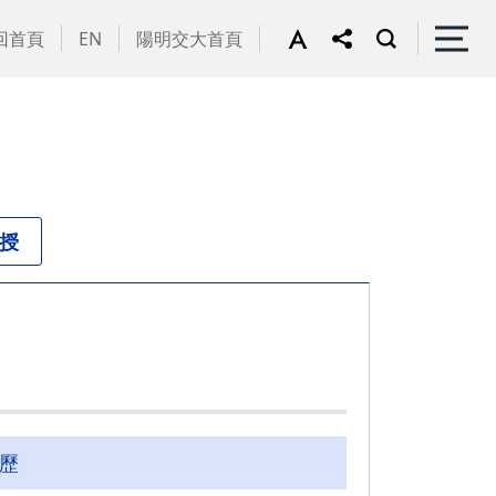
回首頁
EN
陽明交大首頁
教授
歷