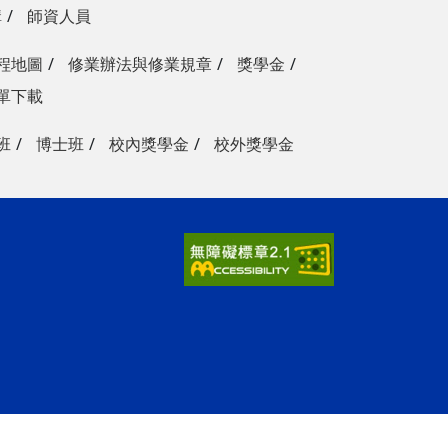
構
師資人員
程地圖
修業辦法與修業規章
獎學金
單下載
班
博士班
校內獎學金
校外獎學金