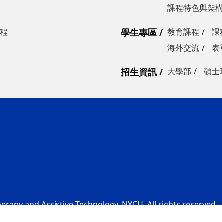
課程特色與架
程
學生專區
教育課程
課
海外交流
表
招生資訊
大學部
碩士
rapy and Assistive Technology, NYCU. All rights reserved.