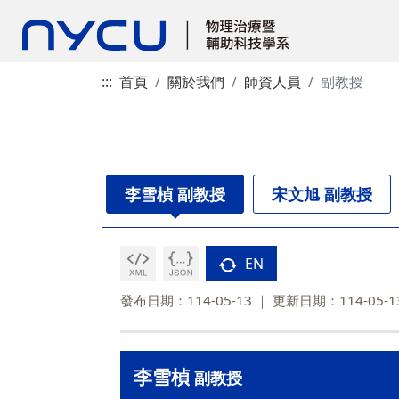
:::
首頁
關於我們
師資人員
副教授
李雪楨 副教授
宋文旭 副教授
EN
發布日期：114-05-13
更新日期：114-05-1
李雪楨
副教授